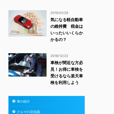
2019/01/29
気になる軽自動車
の維持費 税金は
いったいいくらか
かるの？
2018/12/22
車検が間近な方必
見！お得に車検を
受けるなら楽天車
検を利用しよう
車の紹介
クルマの豆知識