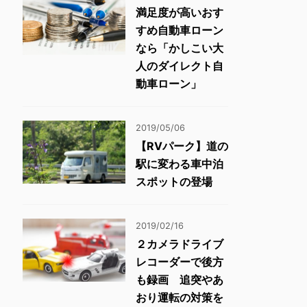
満足度が高いおす
すめ自動車ローン
なら「かしこい大
人のダイレクト自
動車ローン」
2019/05/06
【RVパーク】道の
駅に変わる車中泊
スポットの登場
2019/02/16
２カメラドライブ
レコーダーで後方
も録画 追突やあ
おり運転の対策を