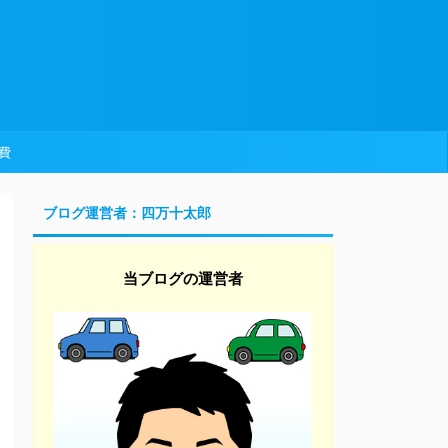
費
ブログ運営者：四万十太郎
当ブログの運営者