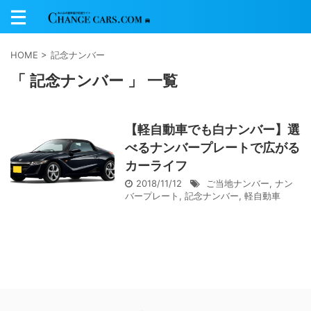
HOME
>
記念ナンバー
「 記念ナンバー 」 一覧
【軽自動車でも白ナンバー】選
べるナンバープレートで広がる
カーライフ
2018/11/12
ご当地ナンバー
,
ナン
バープレート
,
記念ナンバー
,
軽自動車