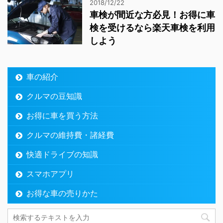
2018/12/22
車検が間近な方必見！お得に車
検を受けるなら楽天車検を利用
しよう
車の紹介
クルマの豆知識
お得に車を買う方法
クルマの維持費・諸経費
快適ドライブの知識
スマホアプリ
お得な車の売りかた