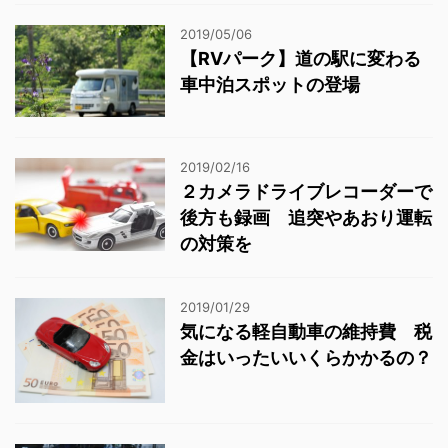
2019/05/06
【RVパーク】道の駅に変わる
車中泊スポットの登場
2019/02/16
２カメラドライブレコーダーで
後方も録画 追突やあおり運転
の対策を
2019/01/29
気になる軽自動車の維持費 税
金はいったいいくらかかるの？