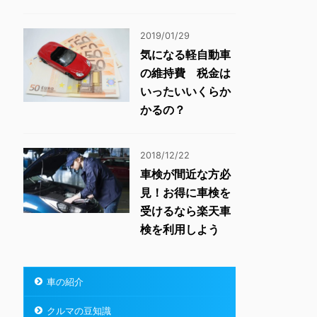
2019/01/29
気になる軽自動車
の維持費 税金は
いったいいくらか
かるの？
2018/12/22
車検が間近な方必
見！お得に車検を
受けるなら楽天車
検を利用しよう
車の紹介
クルマの豆知識