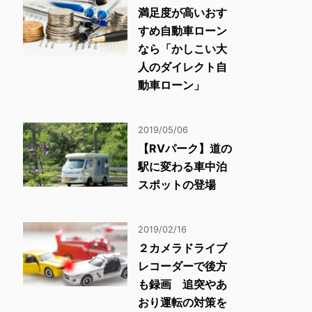
満足度が高いおす
すめ自動車ローン
なら「かしこい大
人のダイレクト自
動車ローン」
2019/05/06
【RVパーク】道の
駅に変わる車中泊
スポットの登場
2019/02/16
２カメラドライブ
レコーダーで後方
も録画 追突やあ
おり運転の対策を