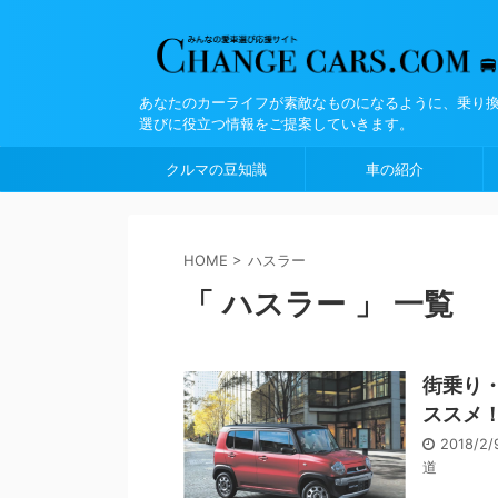
あなたのカーライフが素敵なものになるように、乗り
選びに役立つ情報をご提案していきます。
クルマの豆知識
車の紹介
HOME
>
ハスラー
「 ハスラー 」 一覧
街乗り
ススメ
2018/2
道