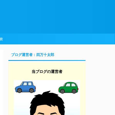
費
ブログ運営者：四万十太郎
当ブログの運営者