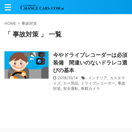
HOME
>
事故対策
「 事故対策 」 一覧
今やドライブレコーダーは必須
装備 間違いのないドラレコ選
びの基本
2018/10/14
インテリア
,
カスタマ
イズ
,
カー用品
,
ドライブレコーダー
,
事故
対策
,
安全運転
,
車載カメラ