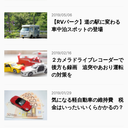
2019/05/06
【RVパーク】道の駅に変わる
車中泊スポットの登場
2019/02/16
２カメラドライブレコーダーで
後方も録画 追突やあおり運転
の対策を
2019/01/29
気になる軽自動車の維持費 税
金はいったいいくらかかるの？