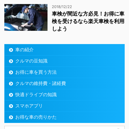
2018/12/22
車検が間近な方必見！お得に車
検を受けるなら楽天車検を利用
しよう
車の紹介
クルマの豆知識
お得に車を買う方法
クルマの維持費・諸経費
快適ドライブの知識
スマホアプリ
お得な車の売りかた