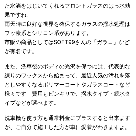
た水滴をはじいてくれるフロントガラスのはっ水効
果ですね。
雨天時に良好な視界を確保するガラスの撥水処理は
フッ素系とシリコン系があります。
市販の商品としてはSOFT99さんの「ガラコ」など
が有名です。
また、洗車後のボディの光沢を保つには、代表的な
練りのワックスから始まって、最近人気の汚れを落
としやすくなるポリマーコートやガラスコートなど
様々です。費用もピンキリで、撥水タイプ・親水タ
イプなどが選べます。
洗車機を使う方も通常料金にプラスすると出来ます
が、ご自分で施工した方が車に愛着がわきますよ。