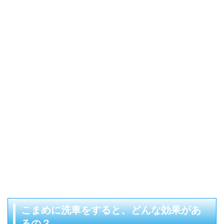
こまめに洗車をすると、どんな効果があ
るの？