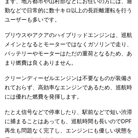
まず、地方都市や山村部などにお住いの方には、通
勤などで日常的に数十キロ以上の長距離運転を行う
ユーザーも多いです。
プリウスやアクアのハイブリッドエンジンは、巡航
メインとなるとモーターではなくガソリンで走り、
バッテリーやモーターはただの重荷となるため、あ
まり燃費は良くありません。
クリーンディーゼルエンジンは不要なものが装備さ
れておらず、高効率なエンジンであるため、巡航時
には優れた燃費を発揮します。
たとえ信号などで停車したり、駅前などで短い渋滞
に捕まることはあっても、巡航時間も長いのでDPF
再生も問題なく完了し、エンジンにも優しい状態を