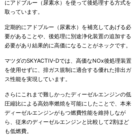
にアドブルー（尿素水）を使って後処理する方式を
取っています。
定期的にアドブルー（尿素水）を補充してあげる必
要があることや、後処理に別途浄化装置の追加する
必要があり結果的に高価になることがネックです。
マツダのSKYACTIV-Dでは、高価なNOx後処理装置
を使用せずに、排ガス規制に適合する優れた排出ガ
ス性能を実現しています。
さらにこれまで難しかったディーゼルエンジンの低
圧縮比による高効率燃焼を可能にしたことで、本来
ディーゼルエンジンがもつ燃費性能を維持しなが
ら、従来のディーゼルエンジンと比較して2割ほど
も低燃費。