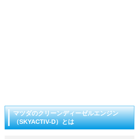
マツダのクリーンディーゼルエンジン
（SKYACTIV-D）とは