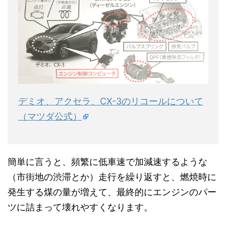
デミオ、アクセラ、CX-3のリコールについて
（マツダ公式）
簡単に言うと、頻繁に低車速で加減速するような
（市街地の渋滞とか）走行を繰り返すと、燃焼時に
発生する煤の量が増えて、最終的にエンジンのパー
ツに詰まって壊れやすくなります。