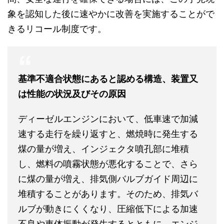
象を認知した後に速やかに改善を実施することがで
きるリコール制度です。
基準不適合状態にあると認める構造、装置又
は性能の状況及びその原因
ディーゼルエンジンにおいて、低車速で加減
速する走行を繰り返すと、燃焼時に発生する
煤の量が増え、インジェクタ噴孔部に堆積
し、燃料の噴霧状態が悪化することで、さら
に煤の量が増え、排気側バルブガイド周辺に
堆積することがあります。そのため、排気バ
ルブが動きにくくなり、圧縮低下による加速
不良や車体振動が発生するとともに、エンジ