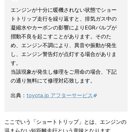
エンジンが十分に暖機されない状態でショー
トトリップ走行を繰り返すと、排気ガス中の
凝縮水やカーボンの影響によりEGRバルブが
摺動不良を起こすことがあります。そのた
め、エンジン不調により、異音や振動が発生
し、エンジン警告灯が点灯する場合がありま
す。
当該現象が発生し修理をご用命の場合、下記
の通り無料にて修理対応致します。
出典：
toyota.jp アフターサービス
ここでいう「ショートトリップ」とは、エンジンの
温まらない短距離走行という意味となります。