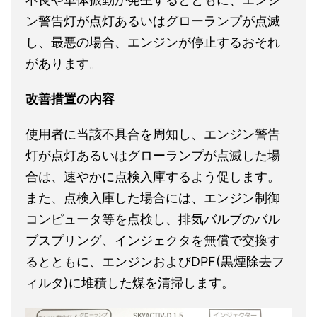
ン警告灯が点灯あるいはグローランプが点滅
し、最悪の場合、エンジンが停止するおそれ
があります。
改善措置の内容
使用者に当該不具合を周知し、エンジン警告
灯が点灯あるいはグローランプが点滅した場
合は、速やかに点検入庫するよう促します。
また、点検入庫した場合には、エンジン制御
コンピュータ等を点検し、排気バルブのバル
ブスプリング、インジェクタを無償で交換す
るとともに、エンジンおよびDPF(黒煙除去フ
ィルタ)に堆積した煤を清掃します。