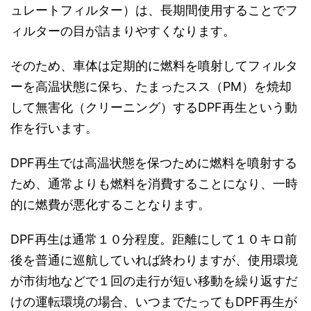
ュレートフィルター）は、長期間使用することでフ
ィルターの目が詰まりやすくなります。
そのため、車体は定期的に燃料を噴射してフィルタ
ーを高温状態に保ち、たまったスス（PM）を焼却
して無害化（クリーニング）するDPF再生という動
作を行います。
DPF再生では高温状態を保つために燃料を噴射する
ため、通常よりも燃料を消費することになり、一時
的に燃費が悪化することなります。
DPF再生は通常１０分程度。距離にして１０キロ前
後を普通に巡航していれば終わりますが、使用環境
が市街地などで１回の走行が短い移動を繰り返すだ
けの運転環境の場合、いつまでたってもDPF再生が