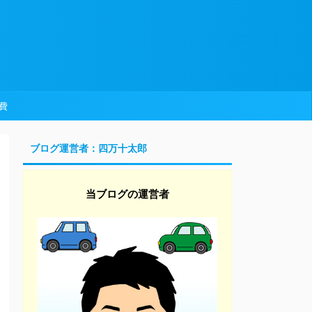
費
ブログ運営者：四万十太郎
当ブログの運営者