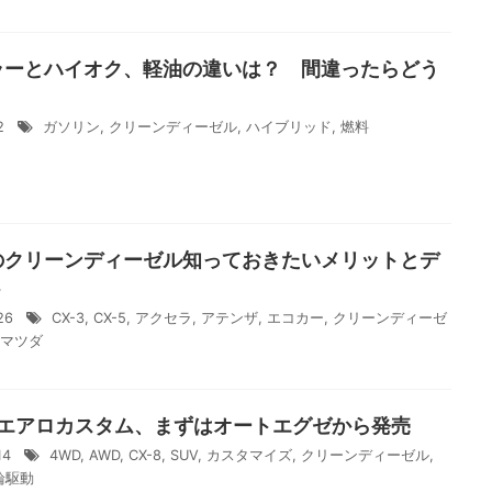
ラーとハイオク、軽油の違いは？ 間違ったらどう
？
/2
ガソリン
,
クリーンディーゼル
,
ハイブリッド
,
燃料
のクリーンディーゼル知っておきたいメリットとデ
ト
/26
CX-3
,
CX-5
,
アクセラ
,
アテンザ
,
エコカー
,
クリーンディーゼ
マツダ
のエアロカスタム、まずはオートエグゼから発売
/14
4WD
,
AWD
,
CX-8
,
SUV
,
カスタマイズ
,
クリーンディーゼル
,
輪駆動