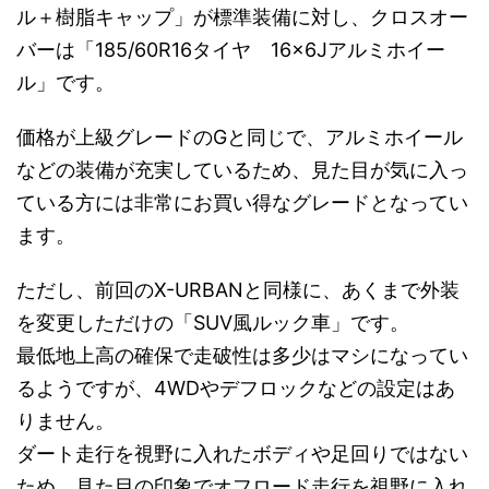
ル＋樹脂キャップ」が標準装備に対し、クロスオー
バーは「185/60R16タイヤ 16×6Jアルミホイー
ル」です。
価格が上級グレードのGと同じで、アルミホイール
などの装備が充実しているため、見た目が気に入っ
ている方には非常にお買い得なグレードとなってい
ます。
ただし、前回のX-URBANと同様に、あくまで外装
を変更しただけの「SUV風ルック車」です。
最低地上高の確保で走破性は多少はマシになってい
るようですが、4WDやデフロックなどの設定はあ
りません。
ダート走行を視野に入れたボディや足回りではない
ため、見た目の印象でオフロード走行を視野に入れ