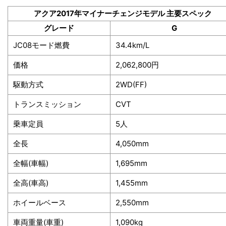
アクア2017年マイナーチェンジモデル 主要スペック
グレード
G
JC08モード燃費
34.4km/L
価格
2,062,800円
駆動方式
2WD(FF)
トランスミッション
CVT
乗車定員
5人
全長
4,050mm
全幅(車幅)
1,695mm
全高(車高)
1,455mm
ホイールベース
2,550mm
車両重量(車重)
1,090kg