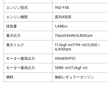
エンジン型式
1NZ-FXE
エンジン種類
直列4気筒
排気量
1,496cc
最大出力
74ps(54kW)/4,800rpm
最大トルク
11.3kgf-m(111N･m)/3,600～
4,400rpm
モーター最高出力
45kW(61PS)
モーター最高出力
169N･m(17.2kgf･m)
燃料
無鉛レギュラーガソリン