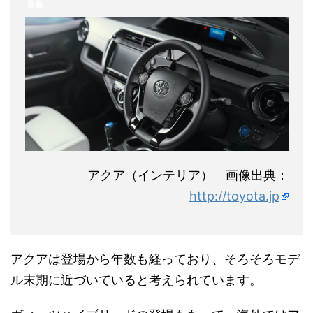
アクア（インテリア） 画像出典：
http://toyota.jp
アクアは登場から年数も経っており、そろそろモデ
ル末期に近づいていると考えられています。