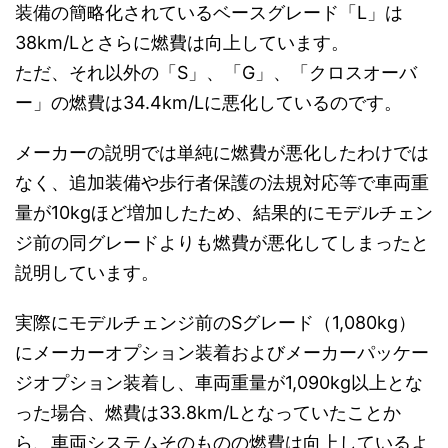
装備の簡略化されているベースグレード「L」は
38km/Lとさらに燃費は向上しています。
ただ、それ以外の「S」、「G」、「クロスオーバ
ー」の燃費は34.4km/Lに悪化しているのです。
メーカーの説明では単純に燃費が悪化したわけでは
なく、追加装備や歩行者保護の法規対応等で車両重
量が10kgほど増加したため、結果的にモデルチェン
ジ前の同グレードよりも燃費が悪化してしまったと
説明しています。
実際にモデルチェンジ前のSグレード（1,080kg）
にメーカーオプション装着およびメーカーパッケー
ジオプション装着し、車両重量が1,090kg以上とな
った場合、燃費は33.8km/Lとなっていたことか
ら、車両システムそのものの燃費は向上しているよ