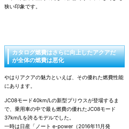
狭い印象です。
カタログ燃費はさらに向上したアクアだ
が全体の燃費は悪化
やはりアクアの魅力といえば、その優れた燃費性能
にあります。
JC08モード40km/Lの新型プリウスが登場するま
で、乗用車の中で最も燃費の優れたJC08モード
37km/Lを誇るモデルでした。
一時は日産「ノート e-power（2016年11月発