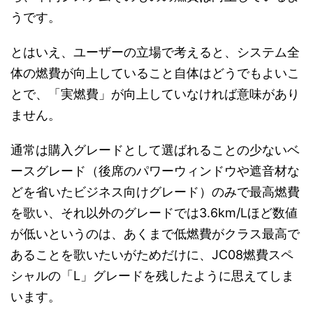
うです。
とはいえ、ユーザーの立場で考えると、システム全
体の燃費が向上していること自体はどうでもよいこ
とで、「実燃費」が向上していなければ意味があり
ません。
通常は購入グレードとして選ばれることの少ないベ
ースグレード（後席のパワーウィンドウや遮音材な
どを省いたビジネス向けグレード）のみで最高燃費
を歌い、それ以外のグレードでは3.6km/Lほど数値
が低いというのは、あくまで低燃費がクラス最高で
あることを歌いたいがためだけに、JC08燃費スペ
シャルの「L」グレードを残したように思えてしま
います。