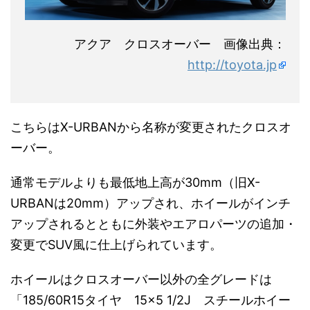
アクア クロスオーバー 画像出典：
http://toyota.jp
こちらはX-URBANから名称が変更されたクロスオ
ーバー。
通常モデルよりも最低地上高が30mm（旧X-
URBANは20mm）アップされ、ホイールがインチ
アップされるとともに外装やエアロパーツの追加・
変更でSUV風に仕上げられています。
ホイールはクロスオーバー以外の全グレードは
「185/60R15タイヤ 15×5 1/2J スチールホイー