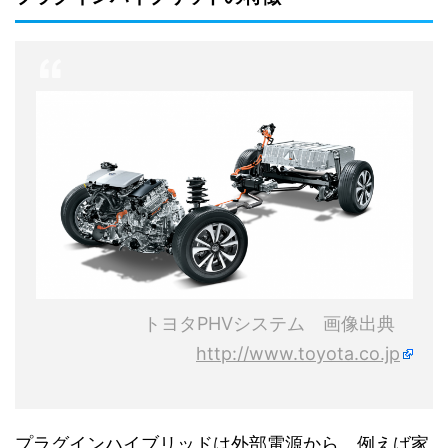
トヨタPHVシステム 画像出典
http://www.toyota.co.jp
プラグインハイブリッドは外部電源から、例えば家