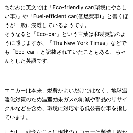
ちなみに英文では「Eco-friendly car(環境にやさし
い車)」や「Fuel-efficient car(低燃費車)」と書くほ
うが一般に浸透しているようです。
そうなると「Eco-car」という言葉は和製英語のよ
うに感じますが、「
The New York Times」など
で
も「Eco-car」と記載されていたこともある、ちゃ
んとした英語です。
エコカーは本来、燃費がよいだけではなく、地球温
暖化対策のため温室効果ガスの削減や部品のリサイ
クルなどを含め、環境に対応する低公害な車を指し
ています。
しかし、残念なことに現状のエコカーは製造工程か