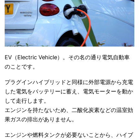
EV（Electric Vehicle）。その名の通り電気自動車
のことです。
プラグインハイブリッドと同様に外部電源から充電
した電気をバッテリーに蓄え、電気モーターを動か
して走行します。
エンジンを持たないため、二酸化炭素などの温室効
果ガスの排出がありません。
エンジンや燃料タンクが必要ないことから、ハイブ