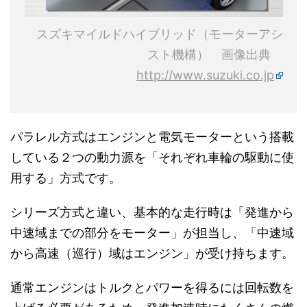
スズキマイルドハイブリッド（モーターアシ
スト機構） 画像出典
http://www.suzuki.co.jp
パラレル方式はエンジンと電気モーターという搭載
している２つの動力源を「それぞれ車輪の駆動に使
用する」方式です。
シリーズ方式と違い、基本的な走行時は「発進から
中速域までの部分をモーター」が担当し、「中速域
から高速（巡行）域はエンジン」が受け持ちます。
通常エンジンはトルクとパワーを得るには回転数を