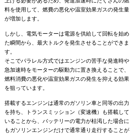
上げる必要があるため、発進加速時にたくさんの燃
料を使用して、燃費の悪化や温室効果ガスの発生量
が増加します。
しかし、電気モーターは電源を供給して回転を始め
た瞬間から、最大トルクを発生させることができま
す。
そこでパラレル方式ではエンジンの苦手な発進時や
急加速時をモーターの駆動力に置き換えることで、
燃料消費の悪化や温室効果ガスの発生を抑える効果
を狙っています。
搭載するエンジンは通常のガソリン車と同等の出力
を持ち、トランスミッション（変速機）も搭載して
いることから、バッテリーの電力が枯渇した場合に
もガソリンエンジンだけで通常通り走行することが