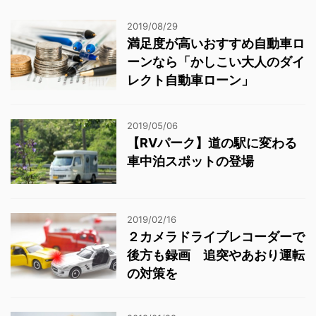
2019/08/29
満足度が高いおすすめ自動車ロ
ーンなら「かしこい大人のダイ
レクト自動車ローン」
2019/05/06
【RVパーク】道の駅に変わる
車中泊スポットの登場
2019/02/16
２カメラドライブレコーダーで
後方も録画 追突やあおり運転
の対策を