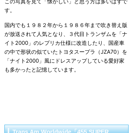
この写真を見て「懐かしい」と思う方は多いはずで
す。
国内でも１９８２年から１９８６年まで吹き替え版
が放送されて人気となり、３代目トランザムを「ナ
イト2000」のレプリカ仕様に改造したり、国産車
の中で形状の似ていたトヨタスープラ（JZA70）を
「ナイト2000」風にドレスアップしている愛好家
も多かったと記憶しています。
Trans Am Worldwide「455 SUPER