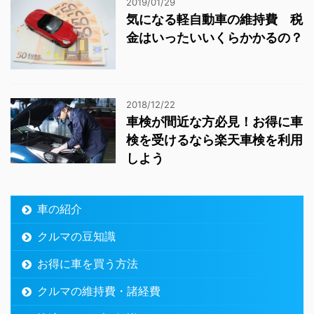
2019/01/29
気になる軽自動車の維持費 税
金はいったいいくらかかるの？
2018/12/22
車検が間近な方必見！お得に車
検を受けるなら楽天車検を利用
しよう
車の紹介
クルマの豆知識
お得に車を買う方法
クルマの維持費・諸経費