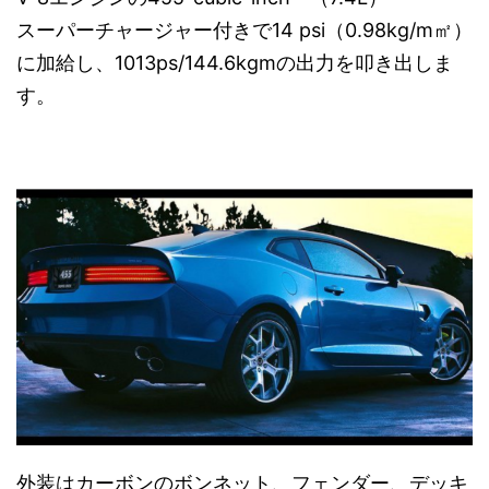
スーパーチャージャー付きで14 psi（0.98kg/m㎡）
に加給し、1013ps/144.6kgmの出力を叩き出しま
す。
外装はカーボンのボンネット、フェンダー、デッキ