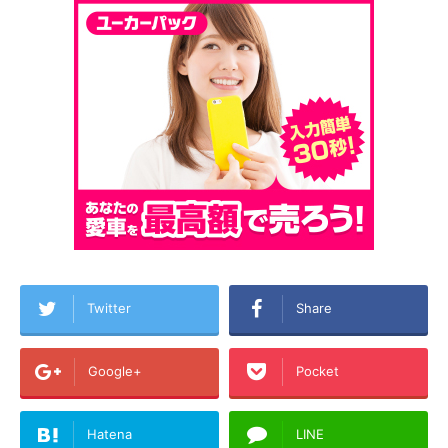
Twitter
Share
Google+
Pocket
Hatena
LINE