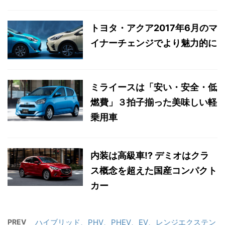
トヨタ・アクア2017年6月のマ
イナーチェンジでより魅力的に
ミライースは「安い・安全・低
燃費」３拍子揃った美味しい軽
乗用車
内装は高級車!? デミオはクラ
ス概念を超えた国産コンパクト
カー
PREV
ハイブリッド、PHV、PHEV、EV、レンジエクステン