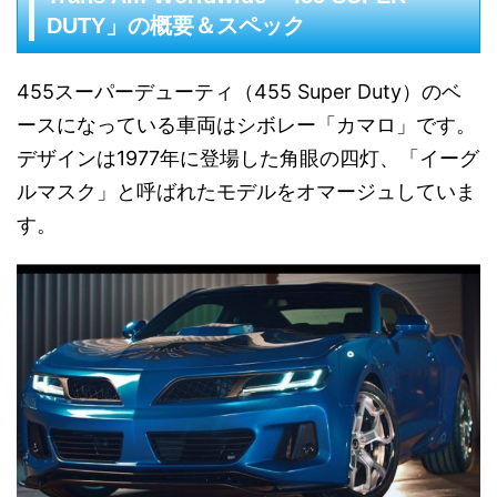
DUTY」の概要＆スペック
455スーパーデューティ（455 Super Duty）の
ベ
ースになっている車両はシボレー「カマロ」です。
デザインは1977年に登場した角眼の四灯、「イーグ
ルマスク」と呼ばれたモデルをオマージュしていま
す。