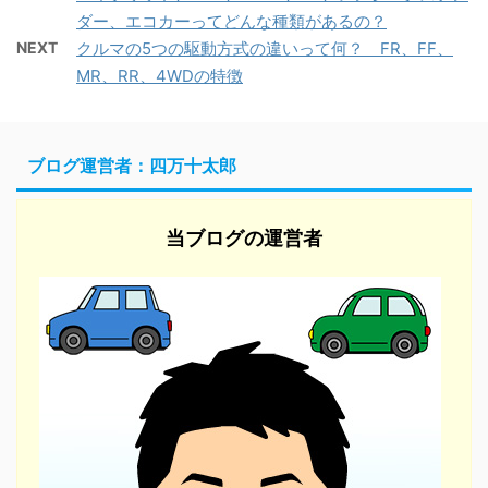
ダー、エコカーってどんな種類があるの？
NEXT
クルマの5つの駆動方式の違いって何？ FR、FF、
MR、RR、4WDの特徴
ブログ運営者：四万十太郎
当ブログの運営者