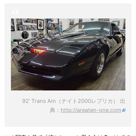
92’ Trans Am（ナイト2000レプリカ） 出
典：
http://areaten-one.com