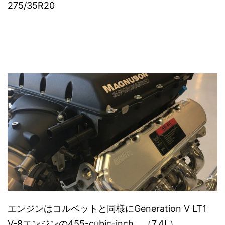
275/35R20
エンジンはコルベットと同様にGeneration V LT1
V-8エンジンの455-cubic-inch （7.4L）