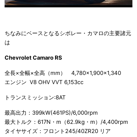
ちなみにベースとなるシボレー・カマロの主要諸元
は
Chevrolet Camaro RS
全長×全幅×全高（mm） 4,780×1,900×1,340
エンジン V8 OHV VVT 6,153cc
トランスミッション:8AT
最高出力：399kW(461PS)/6,000rpm
最大トルク：617N・m（62.9kg・m）/4,400rpm
タイヤサイズ：フロント245/40ZR20 リア